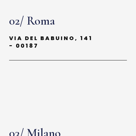
02/ Roma
VIA DEL BABUINO, 141
- 00187
03/ Milano